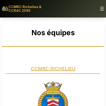
CCMRC Richelieu &
☰
CCRAC 2595
Nos équipes
CCMRC RICHELIEU