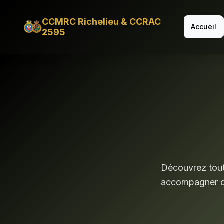
CCMRC Richelieu & CCRAC
Accueil
2595
Découvrez toute
accompagner da