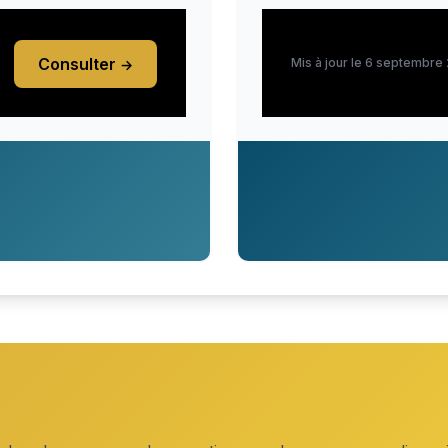
Consulter
Mis à jour le 6 septembre
→