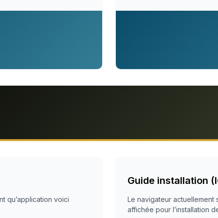
Guide installation (
nt qu’application voici
Le navigateur actuellement s
affichée pour l’installation 