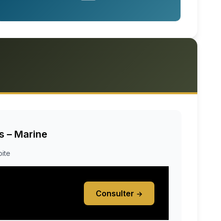
s – Marine
ite
Consulter
→