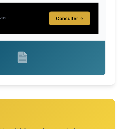
Consulter
 2023
→