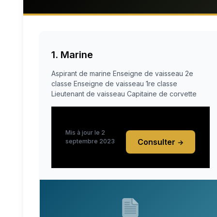
1. Marine
Aspirant de marine Enseigne de vaisseau 2e
classe Enseigne de vaisseau 1re classe
Lieutenant de vaisseau Capitaine de corvette
Mis à jour le 2
Consulter
septembre 2023
→