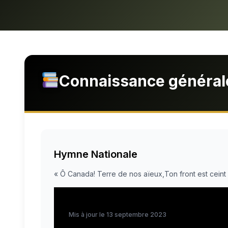
Connaissance général
Hymne Nationale
« Ô Canada! Terre de nos aïeux,Ton front est ceint de
Mis à jour le 13 septembre 2023