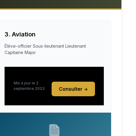
3. Aviation
Élève-officier Sous-lieutenant Lieutenant
Capitaine Major
Mis à jour le 2
Consulter
septembre 2023
→