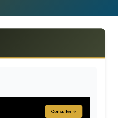
Consulter
→