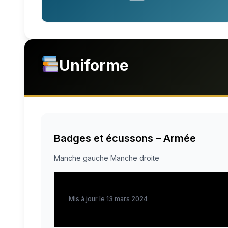
Uniforme
Badges et écussons – Armée
Manche gauche Manche droite
Mis à jour le 13 mars 2024