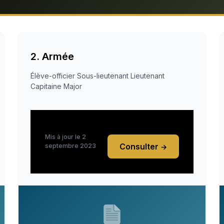
2. Armée
Élève-officier Sous-lieutenant Lieutenant
Capitaine Major
Mis à jour le 2
Consulter
septembre 2023
→